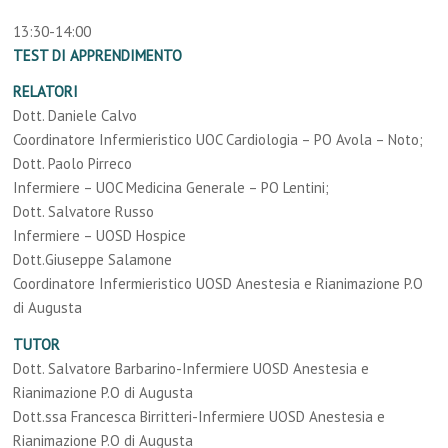
13:30-14:00
TEST DI APPRENDIMENTO
RELATORI
Dott. Daniele Calvo
Coordinatore Infermieristico UOC Cardiologia – PO Avola – Noto;
Dott. Paolo Pirreco
Infermiere – UOC Medicina Generale – PO Lentini;
Dott. Salvatore Russo
Infermiere – UOSD Hospice
Dott.Giuseppe Salamone
Coordinatore Infermieristico UOSD Anestesia e Rianimazione P.O
di Augusta
TUTOR
Dott. Salvatore Barbarino-Infermiere UOSD Anestesia e
Rianimazione P.O di Augusta
Dott.ssa Francesca Birritteri-Infermiere UOSD Anestesia e
Rianimazione P.O di Augusta