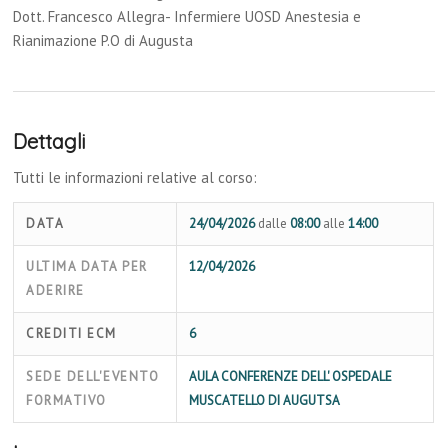
Dott. Francesco Allegra- Infermiere UOSD Anestesia e
Rianimazione P.O di Augusta
Dettagli
Tutti le informazioni relative al corso:
DATA
24/04/2026
dalle
08:00
alle
14:00
ULTIMA DATA PER
12/04/2026
ADERIRE
CREDITI ECM
6
SEDE DELL'EVENTO
AULA CONFERENZE DELL' OSPEDALE
FORMATIVO
MUSCATELLO DI AUGUTSA