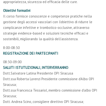
appropriatezza, sicurezza ed efficacia delle cure.
Obiettivi formativi
Il corso fornisce conoscenze e competenze pratiche nella
gestione degli accessi vascolari con l’obiettivo di ridurre le
complicanze infettive e trombotico-occlusive, attraverso
strategie evidence-based e soluzioni tecniche efficaci e
sostenibili, migliorando la qualità dell’assistenza.
8:00-08:30
REGISTRAZIONE DEI PARTECIPANTI
08:30-09:00
SALUTI ISTUTUZIONALI, INTERVERRANNO
:
Dott.Salvatore Latina Presidente OPI Siracusa
Dott.ssa Roberta Lorenzi Presidente commissione d’Albo OPI
Siracusa;
Dott.ssa Francesca Tessariol, membro commissione d’albo OPI
Siracusa;
Dott. Andrea Scino, consigliere direttivo OPI Siracusa;