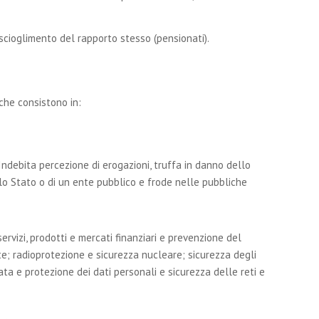
scioglimento del rapporto stesso (pensionati).
 che consistono in:
 Indebita percezione di erogazioni, truffa in danno dello
lo Stato o di un ente pubblico e frode nelle pubbliche
servizi, prodotti e mercati finanziari e prevenzione del
nte; radioprotezione e sicurezza nucleare; sicurezza degli
ta e protezione dei dati personali e sicurezza delle reti e