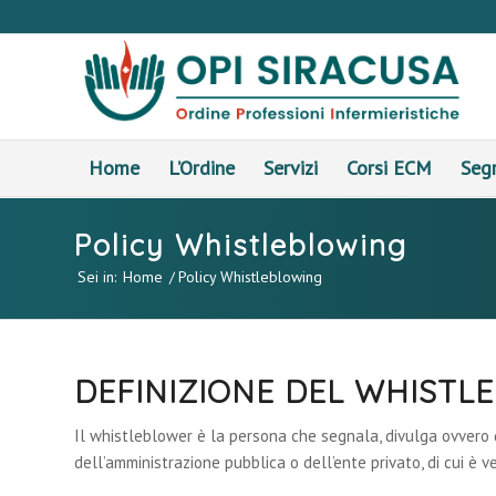
Home
L’Ordine
Servizi
Corsi ECM
Segr
Policy Whistleblowing
Sei in:
Home
/
Policy Whistleblowing
DEFINIZIONE DEL WHISTL
Il whistleblower è la persona che segnala, divulga ovvero d
dell’amministrazione pubblica o dell’ente privato, di cui è