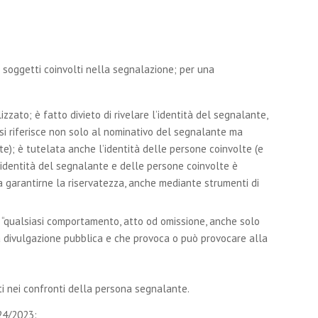
i soggetti coinvolti nella segnalazione; per una
izzato; è fatto divieto di rivelare l’identità del segnalante,
 si riferisce non solo al nominativo del segnalante ma
te); è tutelata anche l’identità delle persone coinvolte (e
’identità del segnalante e delle persone coinvolte è
 a garantirne la riservatezza, anche mediante strumenti di
i “qualsiasi comportamento, atto od omissione, anche solo
la divulgazione pubblica e che provoca o può provocare alla
ati nei confronti della persona segnalante.
 24/2023: