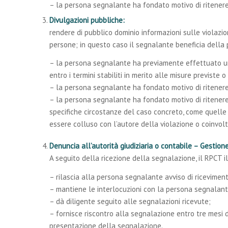
– la persona segnalante ha fondato motivo di ritenere 
Divulgazioni pubbliche:
rendere di pubblico dominio informazioni sulle violazi
persone; in questo caso il segnalante beneficia della 
– la persona segnalante ha previamente effettuato un
entro i termini stabiliti in merito alle misure previste
– la persona segnalante ha fondato motivo di ritenere 
– la persona segnalante ha fondato motivo di ritenere 
specifiche circostanze del caso concreto, come quelle 
essere colluso con l’autore della violazione o coinvolt
Denuncia all’autorità giudiziaria o contabile – Gestion
A seguito della ricezione della segnalazione, il RPCT i
– rilascia alla persona segnalante avviso di riceviment
– mantiene le interlocuzioni con la persona segnalante
– dà diligente seguito alle segnalazioni ricevute;
– fornisce riscontro alla segnalazione entro tre mesi d
presentazione della segnalazione.