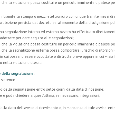
che la violazione possa costituire un pericolo imminente o palese per
oni tramite la stampa o mezzi elettronici o comunque tramite mezzi di 
protezione prevista dal decreto se, al momento della divulgazione pub
a segnalazione interna ed esterna ovvero ha effettuato direttamente
 o adottate per dare seguito alle segnalazioni;
che la violazione possa costituire un pericolo imminente o palese per
che la segnalazione esterna possa comportare il rischio di ritorsioni
in cui possano essere occultate o distrutte prove oppure in cui vi si
o nella violazione stessa.
e della segnalazione:
l sistema:
o della segnalazione entro sette giorni dalla data di ricezione;
 e può richiedere a quest’ultima, se necessario, integrazioni;
alla data dell’avviso di ricevimento o, in mancanza di tale avviso, ent