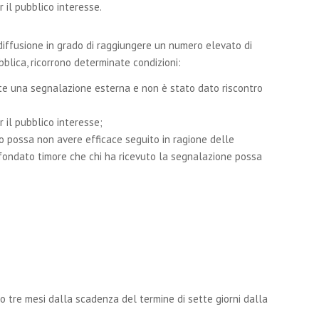
 il pubblico interesse.
diffusione in grado di raggiungere un numero elevato di
blica, ricorrono determinate condizioni:
 una segnalazione esterna e non è stato dato riscontro
 il pubblico interesse;
 o possa non avere efficace seguito in ragione delle
a fondato timore che chi ha ricevuto la segnalazione possa
ro tre mesi dalla scadenza del termine di sette giorni dalla