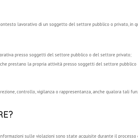
testo lavorativo di un soggetto del settore pubblico o privato, in qu
orativa presso soggetti del settore pubblico o del settore privato;
ti che prestano la propria attività presso soggetti del settore pubblico
irezione, controllo, vigilanza o rappresentanza, anche qualora tali funz
RE?
 informazioni sulle violazioni sono state acquisite durante il processo 