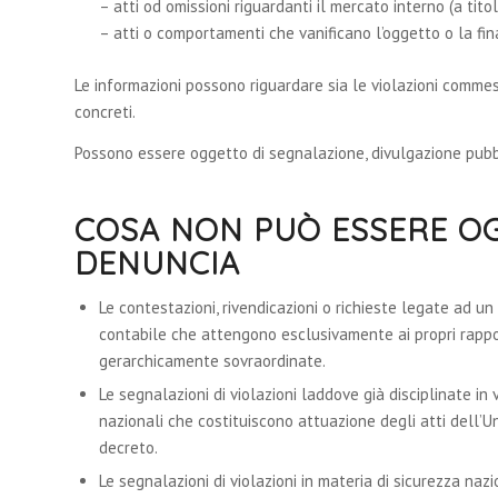
– atti od omissioni riguardanti il mercato interno (a titol
– atti o comportamenti che vanificano l’oggetto o la final
Le informazioni possono riguardare sia le violazioni comme
concreti.
Possono essere oggetto di segnalazione, divulgazione pubb
COSA NON PUÒ ESSERE OG
DENUNCIA
Le contestazioni, rivendicazioni o richieste legate ad u
contabile che attengono esclusivamente ai propri rapporti
gerarchicamente sovraordinate.
Le segnalazioni di violazioni laddove già disciplinate in
nazionali che costituiscono attuazione degli atti dell’Un
decreto.
Le segnalazioni di violazioni in materia di sicurezza nazi