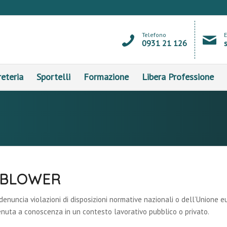
Telefono
0931 21 126
eteria
Sportelli
Formazione
Libera Professione
EBLOWER
enuncia violazioni di disposizioni normative nazionali o dell’Unione e
 venuta a conoscenza in un contesto lavorativo pubblico o privato.