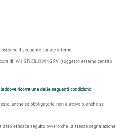
sposizione il seguente canale interno:
 a cura di “WHISTLEBLOWING PA” (soggetto esterno censito
 laddove ricorra una delle seguenti condizioni:
esto, anche se obbligatorio, non è attivo o, anche se
be dato efficace seguito ovvero che la stessa segnalazione