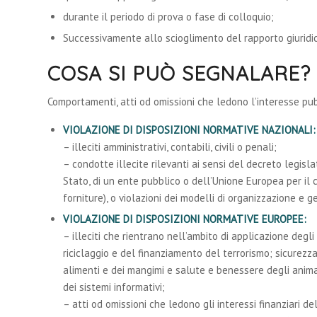
durante il periodo di prova o fase di colloquio;
Successivamente allo scioglimento del rapporto giuridico
COSA SI PUÒ SEGNALARE?
Comportamenti, atti od omissioni che ledono l’interesse pubb
VIOLAZIONE DI DISPOSIZIONI NORMATIVE NAZIONALI:
– illeciti amministrativi, contabili, civili o penali;
– condotte illecite rilevanti ai sensi del decreto legisl
Stato, di un ente pubblico o dell’Unione Europea per il
forniture), o violazioni dei modelli di organizzazione e ge
VIOLAZIONE DI DISPOSIZIONI NORMATIVE EUROPEE:
– illeciti che rientrano nell’ambito di applicazione degli
riciclaggio e del finanziamento del terrorismo; sicurezz
alimenti e dei mangimi e salute e benessere degli animal
dei sistemi informativi;
– atti od omissioni che ledono gli interessi finanziari de