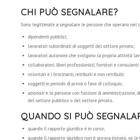
CHI PUÒ SEGNALARE?
Sono legittimate a segnalare le persone che operano nel con
dipendenti pubblici;
lavoratori subordinati di soggetti del settore privato;
lavoratori autonomi che svolgono la propria attività lav
collaboratori, liberi professionisti, fornitori e consulen
volontari e i tirocinanti, retribuiti e non retribuiti;
soggetti in periodo di prova o fase di colloquio;
azionisti e le persone con funzioni di amministrazione, d
del settore pubblico o del settore privato.
QUANDO SI PUÒ SEGNALA
quando il rapporto giuridico è in corso;
quando il rapporto giuridico non è ancora iniziato, se le