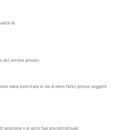
alità di:
 o del settore privato;
ioni siano esercitate in via di mero fatto, presso soggetti
di selezione o in altre fasi precontrattuali;