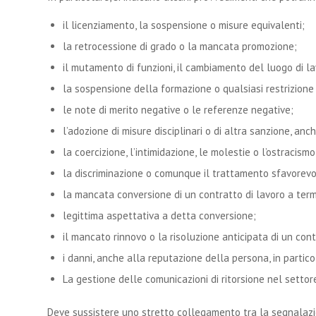
il licenziamento, la sospensione o misure equivalenti;
la retrocessione di grado o la mancata promozione;
il mutamento di funzioni, il cambiamento del luogo di lavo
la sospensione della formazione o qualsiasi restrizione
le note di merito negative o le referenze negative;
l’adozione di misure disciplinari o di altra sanzione, anc
la coercizione, l’intimidazione, le molestie o l’ostracismo
la discriminazione o comunque il trattamento sfavorevo
la mancata conversione di un contratto di lavoro a term
legittima aspettativa a detta conversione;
il mancato rinnovo o la risoluzione anticipata di un cont
i danni, anche alla reputazione della persona, in particol
La gestione delle comunicazioni di ritorsione nel settor
Deve sussistere uno stretto collegamento tra la segnalazi