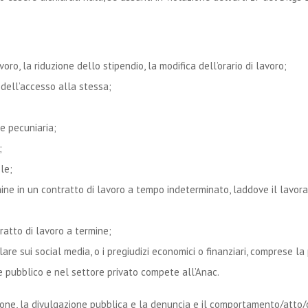
ro, la riduzione dello stipendio, la modifica dell’orario di lavoro;
 dell’accesso alla stessa;
he pecuniaria;
;
le;
ine in un contratto di lavoro a tempo indeterminato, laddove il lavor
ratto di lavoro a termine;
are sui social media, o i pregiudizi economici o finanziari, comprese la
e pubblico e nel settore privato compete all’Anac.
one, la divulgazione pubblica e la denuncia e il comportamento/atto/