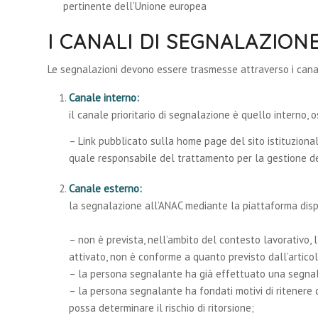
pertinente dell’Unione europea
I CANALI DI SEGNALAZION
Le segnalazioni devono essere trasmesse attraverso i cana
Canale interno:
il canale prioritario di segnalazione è quello interno,
– Link pubblicato sulla home page del sito istituzion
quale responsabile del trattamento per la gestione de
Canale esterno:
la segnalazione all’ANAC mediante la piattaforma dispo
– non è prevista, nell’ambito del contesto lavorativo,
attivato, non è conforme a quanto previsto dall’articol
– la persona segnalante ha già effettuato una segnal
– la persona segnalante ha fondati motivi di ritenere
possa determinare il rischio di ritorsione;