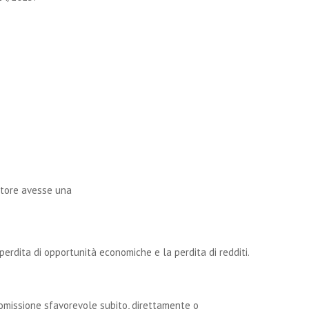
atore avesse una
 perdita di opportunità economiche e la perdita di redditi.
omissione sfavorevole subito, direttamente o