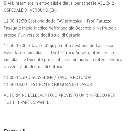
SIAN, infermiere in emodialisi e dialisi peritoneale ASL CN 2 -
OSPEDALE DI VERDUNO (CN)
12:00-12:30 Gestione della FAV protesica – Prof. Fatuzzo
Pasquale Mario, Medico Nefrologo già Docente di Nefrologia
presso l’ Università degli studi di Catania
12:30-13.00 Il lavoro d’équipe nella gestione dell’accesso
vascolare in emodialisi – Dott. Pirreco Angelo, infermiere in
emodialisi e Docente presso il corso di laurea in Infermieristica
Università degli studi di Catania
13:00-13:30 DISCUSSIONE / TAVOLA ROTONDA
13:30-14:00 TEST ECM E CHIUSURA DEI LAVORI
AL TERMINE DELL’EVENTO, E’ PREVISTO UN RINFRESCO PER
TUTTI I PARTECIPANTI.