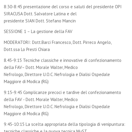
8:30-8:45 presentazione del corso e saluti del presidente OPI
SIRACUSA Dott. Salvatore Latina e del
presidente SIAN Dott. Stefano Mancin
SESSIONE 1 – La gestione della FAV
MODERATORI: Dott.Barci Francesco, Dott. Pirreco Angelo,
Dott.ssa Lo Presti Chiara
8.45-9:15 Tecniche classiche e innovative di confezionamento
della FAV– Dott. Morale Walter, Medico
Nefrologo, Direttore U.O.C. Nefrologia e Dialisi Ospedale
Maggiore di Modica (RG)
9:15-9:45 Complicanze precoci e tardive del confezionamento
della FAV - Dott. Morale Walter, Medico
Nefrologo, Direttore U.O.C. Nefrologia e Dialisi Ospedale
Maggiore di Modica (RG)
9:45-10:15 La scelta appropriata della tipologia di venipuntura:
tecniche classiche e la nuova tecnica MuST