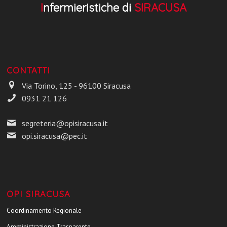
I
nfermieristiche di
SIRACUSA
CONTATTI
Via Torino, 125 - 96100 Siracusa
0931 21 126
segreteria@opisiracusa.it
opi.siracusa@pec.it
OPI SIRACUSA
Coordinamento Regionale
Amministrazione Trasparente