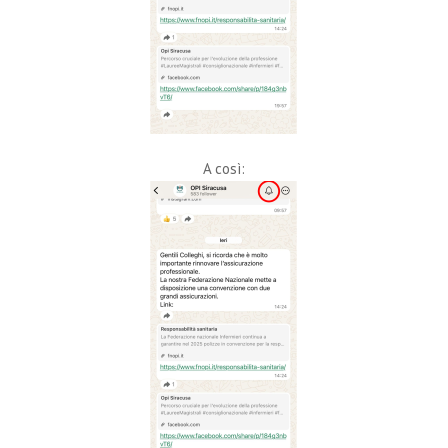
A così: