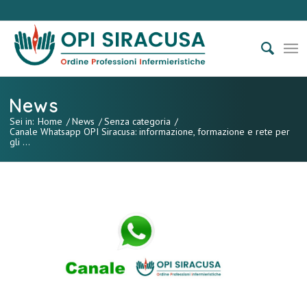
News
Sei in:
Home
/
News
/
Senza categoria
/
Canale Whatsapp OPI Siracusa: informazione, formazione e rete per
gli ...