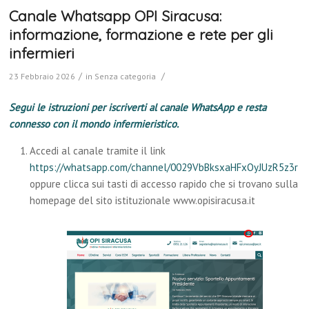
Canale Whatsapp OPI Siracusa:
informazione, formazione e rete per gli
infermieri
/
/
23 Febbraio 2026
in
Senza categoria
Segui le istruzioni per iscriverti al canale WhatsApp e resta
connesso con il mondo infermieristico.
Accedi al canale tramite il link
https://whatsapp.com/channel/0029VbBksxaHFxOyJUzR5z3r
oppure clicca sui tasti di accesso rapido che si trovano sulla
homepage del sito istituzionale www.opisiracusa.it