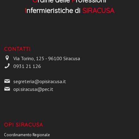
I
nfermieristiche di
SIRACUSA
CONTATTI
Via Torino, 125 - 96100 Siracusa
0931 21 126
segreteria@opisiracusa.it
opi.siracusa@pec.it
OPI SIRACUSA
Coordinamento Regionale