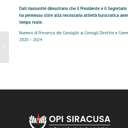
Dati riassuntivi dimostrano che il Presidente e il Segretari
ha permesso oltre alla necessaria attività burocratica ammin
tempo reale.
Numero di Presenza dei Consigliri ai Consigli Direttivi e Co
2020 – 2024
Speciale Elezioni Quadriennio 2025 –
2028